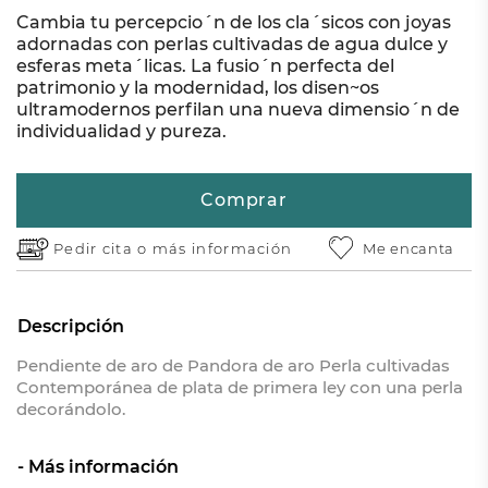
Cambia tu percepcio´n de los cla´sicos con joyas
adornadas con perlas cultivadas de agua dulce y
esferas meta´licas. La fusio´n perfecta del
patrimonio y la modernidad, los disen~os
ultramodernos perfilan una nueva dimensio´n de
individualidad y pureza.
Comprar
Pedir cita o
más información
Me encanta
Descripción
Pendiente de aro de Pandora de aro Perla cultivadas
Contemporánea de plata de primera ley con una perla
decorándolo.
Más información