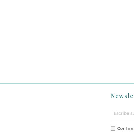
Newsle
Confirm