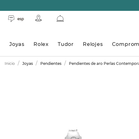
esp
Joyas
Rolex
Tudor
Relojes
Comprom
Inicio
Joyas
Pendientes
Pendientes de aro Perlas Contempor