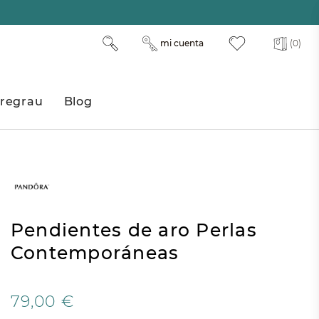
mi cuenta
(0)
regrau
Blog
Pendientes de aro Perlas
Contemporáneas
79,00 €