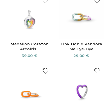
Medallón Corazón
Link Doble Pandora
Arcoíris...
Me Tye-Dye
39,00 €
29,00 €