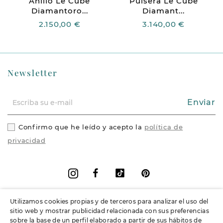
Anillo Le Cube
Pulsera Le Cube
Diamantoro...
Diamant...
2.150,00 €
3.140,00 €
Newsletter
Enviar
Confirmo que he leído y acepto la
política de
privacidad
Facebook
Vimeo
Pinterest
Instagram
Utilizamos cookies propias y de terceros para analizar el uso del
+
Información
sitio web y mostrar publicidad relacionada con sus preferencias
sobre la base de un perfil elaborado a partir de sus hábitos de