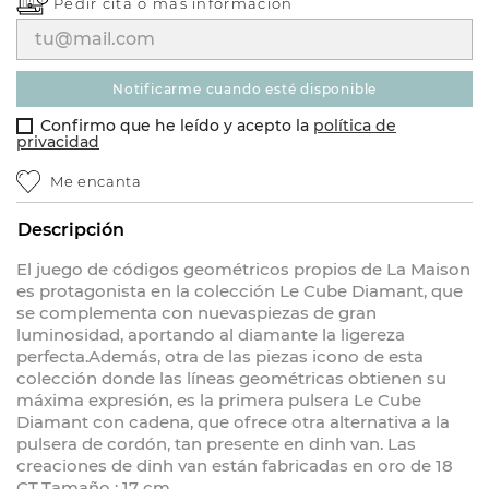
Pedir cita o
más información
notificarme cuando esté disponible
Confirmo que he leído y acepto la
política de
privacidad
Me encanta
Descripción
El juego de códigos geométricos propios de La Maison
es protagonista en la colección Le Cube Diamant, que
se complementa con nuevaspiezas de gran
luminosidad, aportando al diamante la ligereza
perfecta.Además, otra de las piezas icono de esta
colección donde las líneas geométricas obtienen su
máxima expresión, es la primera pulsera Le Cube
Diamant con cadena, que ofrece otra alternativa a la
pulsera de cordón, tan presente en dinh van. Las
creaciones de dinh van están fabricadas en oro de 18
CT.Tamaño : 17 cm