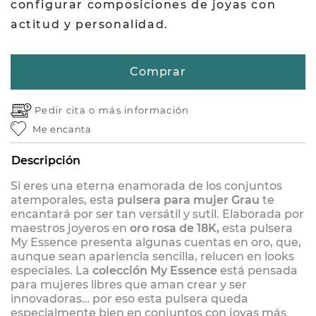
configurar composiciones de joyas con
actitud y personalidad.
Comprar
Pedir cita o
más información
Me encanta
Descripción
Si eres una eterna enamorada de los conjuntos
atemporales, esta
pulsera para mujer Grau
te
encantará por ser tan versátil y sutil. Elaborada por
maestros joyeros en
oro rosa de 18K,
esta pulsera
My Essence presenta algunas cuentas en oro, que,
aunque sean apariencia sencilla, relucen en looks
especiales. La
colección My Essence
está pensada
para mujeres libres que aman crear y ser
innovadoras… por eso esta pulsera queda
especialmente bien en conjuntos con joyas más