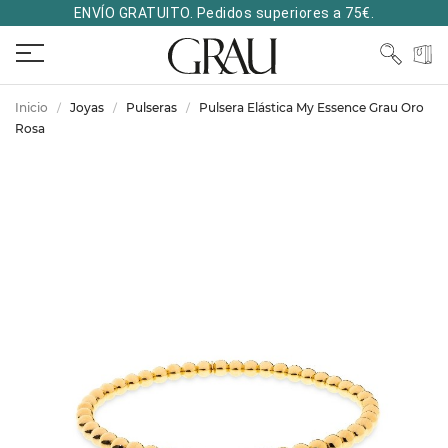
ENVÍO GRATUITO. Pedidos superiores a 75€.
Inicio
Joyas
Pulseras
Pulsera Elástica My Essence Grau Oro
Rosa