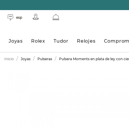
esp
Joyas
Rolex
Tudor
Relojes
Comprom
Inicio
Joyas
Pulseras
Pulsera Moments en plata de ley con cier