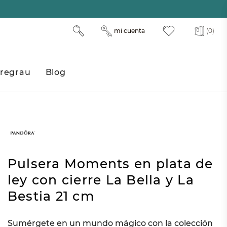
mi cuenta
(0)
regrau
Blog
Pulsera Moments en plata de
ley con cierre La Bella y La
Bestia 21 cm
Sumérgete en un mundo mágico con la colección