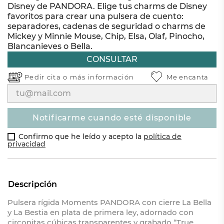
Disney de PANDORA. Elige tus charms de Disney
favoritos para crear una pulsera de cuento:
separadores, cadenas de seguridad o charms de
Mickey y Minnie Mouse, Chip, Elsa, Olaf, Pinocho,
Blancanieves o Bella.
CONSULTAR
Pedir cita o
más información
Me encanta
notificarme cuando esté disponible
Confirmo que he leído y acepto la
política de
privacidad
Descripción
Pulsera rígida Moments PANDORA con cierre La Bella
y La Bestia en plata de primera ley, adornado con
circonitas cúbicas transparentes y grabado “True