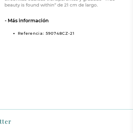
beauty is found within“ de 21 cm de largo.
Más información
Referencia: 590748CZ-21
tter