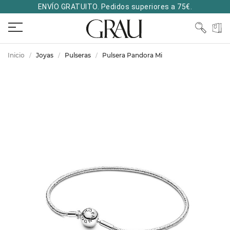
ENVÍO GRATUITO. Pedidos superiores a 75€.
Inicio
Joyas
Pulseras
Pulsera Pandora Mi