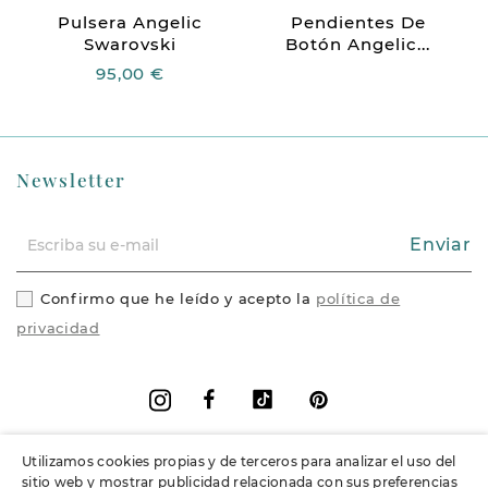
Pulsera Angelic
Pendientes De
Swarovski
Botón Angelic...
95,00 €
Newsletter
Enviar
Confirmo que he leído y acepto la
política de
privacidad
Facebook
Vimeo
Pinterest
Instagram
Utilizamos cookies propias y de terceros para analizar el uso del
+
Información
sitio web y mostrar publicidad relacionada con sus preferencias