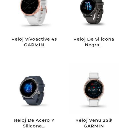
Reloj Vívoactive 4s
Reloj De Silicona
GARMIN
Negra...
Reloj De Acero Y
Reloj Venu 2S®
Silicona...
GARMIN