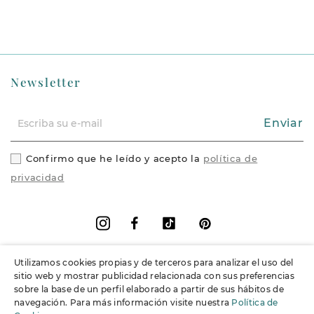
Newsletter
Enviar
Confirmo que he leído y acepto la
política de
privacidad
Facebook
Vimeo
Pinterest
Instagram
Utilizamos cookies propias y de terceros para analizar el uso del
+
Información
sitio web y mostrar publicidad relacionada con sus preferencias
sobre la base de un perfil elaborado a partir de sus hábitos de
navegación. Para más información visite nuestra
Política de