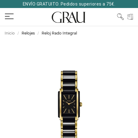
ENVÍO GRATUITO. Pedidos superiores a 75€.
Inicio
Relojes
Reloj Rado Integral