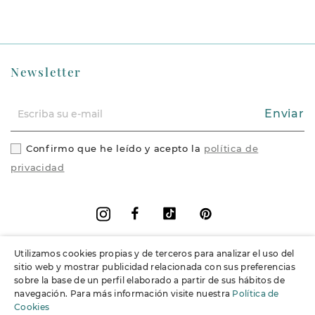
Newsletter
Enviar
Confirmo que he leído y acepto la
política de
privacidad
Facebook
Vimeo
Pinterest
Instagram
Utilizamos cookies propias y de terceros para analizar el uso del
+
Información
sitio web y mostrar publicidad relacionada con sus preferencias
sobre la base de un perfil elaborado a partir de sus hábitos de
navegación. Para más información visite nuestra
Política de
+
Soporte
Cookies