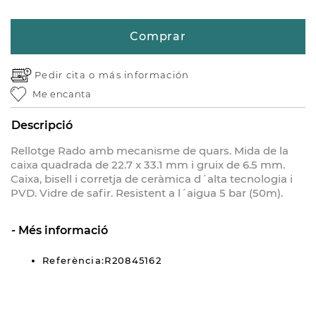
Comprar
Pedir cita o
más información
Me encanta
Descripció
Rellotge Rado amb mecanisme de quars. Mida de la
caixa quadrada de 22.7 x 33.1 mm i gruix de 6.5 mm.
Caixa, bisell i corretja de ceràmica d´alta tecnologia i
PVD. Vidre de safir. Resistent a l´aigua 5 bar (50m).
Més informació
Referència:R20845162