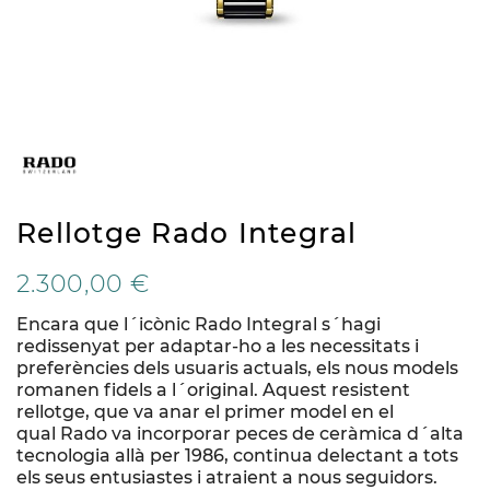
Rellotge Rado Integral
2.300,00 €
Encara que l´icònic Rado Integral s´hagi
redissenyat per adaptar-ho a les necessitats i
preferències dels usuaris actuals, els nous models
romanen fidels a l´original. Aquest resistent
rellotge, que va anar el primer model en el
qual Rado va incorporar peces de ceràmica d´alta
tecnologia allà per 1986, continua delectant a tots
els seus entusiastes i atraient a nous seguidors.