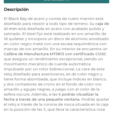
Descripción
El Black Bay de acero y correa de cuero marrón está
diseñado para resistir a todo tipo de terreno. Su
caja de
41 mm
está diseñada en acero con acabado pulido y
satinado. El bisel fijo está realizado en oro amarillo de
18 quilates y incorpora un disco de aluminio anodizado
en color negro mate con una escala taquimétrica con
marcas de oro amarillo. En su interior se encuentra un
Calibre de Manufactura MT5813 con certificado COSC
que asegura un rendimiento excepcional, siendo un
movimiento mecánico de cuerda automática
impulsado por un rotor bidireccional. La cara de este
reloj diseñado para aventureros, es de color negro y
tiene forma abombada, que incluye índices en blanco,
y dos contadores de crono en el fondo de color oro
amarillo y agujas negras, a juego con el color de la
esfera oscura. Además, a las 6
podrás visualizar la
fecha a través de una pequeña ventana.
Podrás ajustar
el reloj a través de la corona de rosca situada en la caja
en la posición de las 3, que lleva la característica rosa