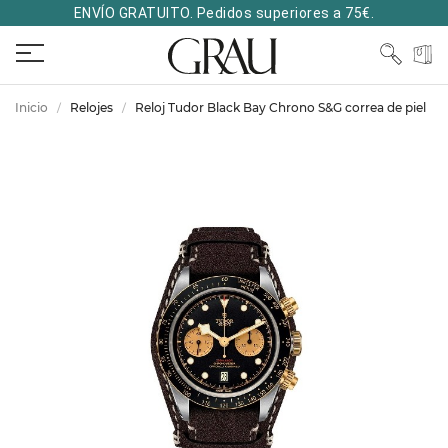
ENVÍO GRATUITO. Pedidos superiores a 75€.
Inicio
Relojes
Reloj Tudor Black Bay Chrono S&G correa de piel