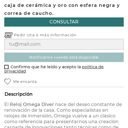
caja de cerámica y oro con esfera negra y
correa de caucho.
CONSULTAR
Pedir cita o
más información
notificarme cuando esté disponible
Confirmo que he leído y acepto la
política de
privacidad
Me encanta
Descripción
El
Reloj Omega Diver
nace del deseo constante de
renovación de la casa. Como especialistas en
relojes de inmersión, Omega vuelve a un clásico
como referencia para presentarnos una creación
cargada de innovaciones tanto técnicas como de