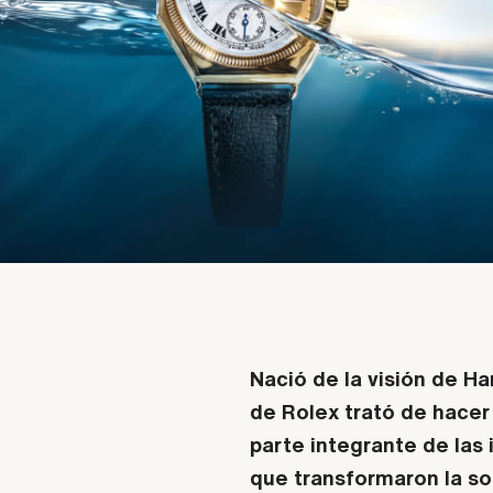
Nació de la visión de Ha
de Rolex trató de hacer 
parte integrante de las
que transformaron la so