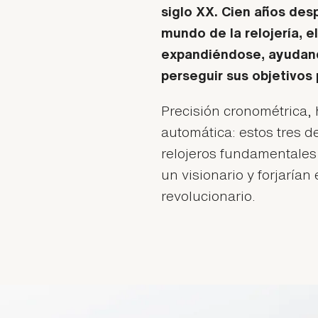
siglo XX. Cien años des
mundo de la relojería, e
expandiéndose, ayudand
perseguir sus objetivos
Precisión cronométrica,
automática: estos tres de
relojeros fundamentales 
un visionario y forjarían 
revolucionario.