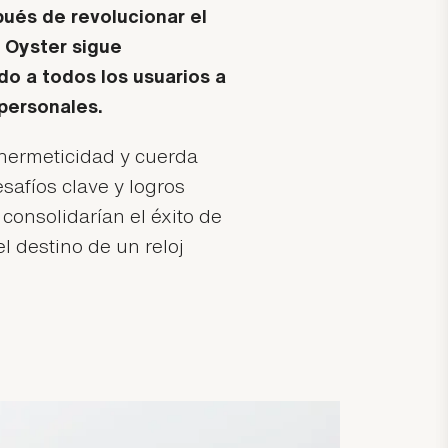
pués de revolucionar el
l Oyster sigue
o a todos los usuarios a
 personales.
 hermeticidad y cuerda
safíos clave y logros
consolidarían el éxito de
el destino de un reloj