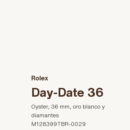
Rolex
Day-Date 36
Oyster, 36 mm, oro blanco y
diamantes
M128399TBR-0029