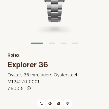
Rolex
Explorer 36
Oyster, 36 mm, acero Oystersteel
M124270-0001
7.800 €