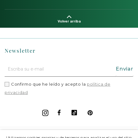
Volver arriba
Newsletter
Enviar
Confirmo que he leído y acepto la
política de
privacidad
Facebook
Vimeo
Pinterest
Instagram
+
Información
Utilizamos cookies propias y de terceros para analizar el uso del sitio