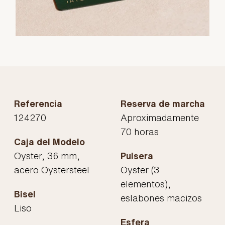
Referencia
Reserva de marcha
124270
Aproximadamente
70 horas
Caja del Modelo
Oyster, 36 mm,
Pulsera
acero Oystersteel
Oyster (3
elementos),
Bisel
eslabones macizos
Liso
Esfera