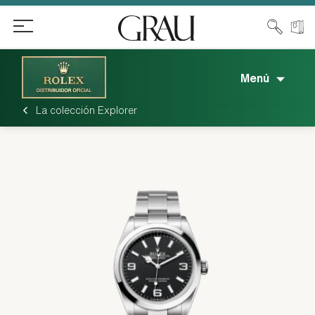
Menú
La colección Explorer