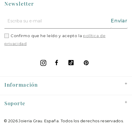
Newsletter
Enviar
Confirmo que he leído y acepto la
política de
privacidad
Facebook
Vimeo
Pinterest
Instagram
+
Información
+
Soporte
© 2026 Joieria Grau.
España. Todos los derechos reservados.