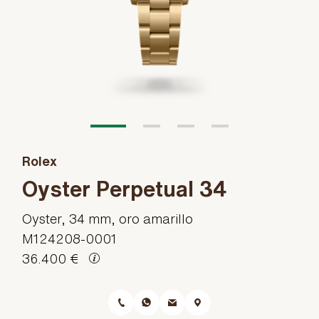
Rolex
Oyster Perpetual 34
Oyster, 34 mm, oro amarillo
M124208-0001
36.400 €