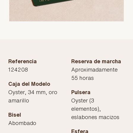
Referencia
Reserva de marcha
124208
Aproximadamente
55 horas
Caja del Modelo
Oyster, 34 mm, oro
Pulsera
amarillo
Oyster (3
elementos),
Bisel
eslabones macizos
Abombado
Esfera