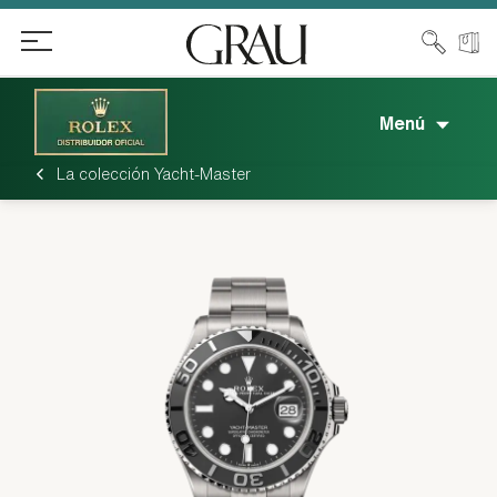
Menú
La colección Yacht-Master