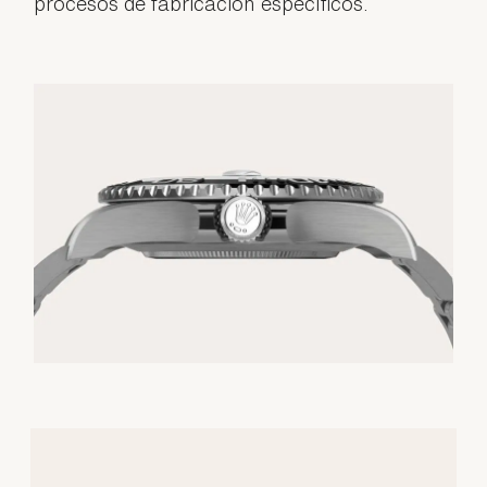
procesos de fabricación específicos.