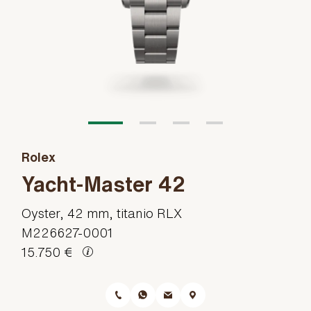
Rolex
Yacht-Master 42
Oyster, 42 mm, titanio RLX
M226627-0001
15.750 €