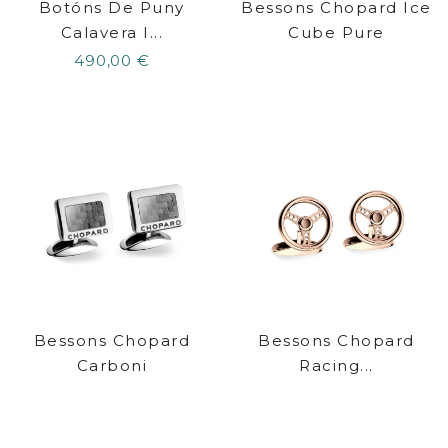
Botóns De Puny
Bessons Chopard Ice
Calavera I...
Cube Pure
490,00 €
Bessons Chopard
Bessons Chopard
Carboni
Racing...