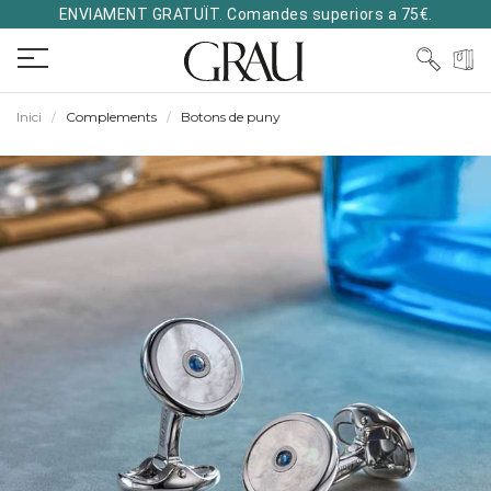
ENVIAMENT GRATUÏT. Comandes superiors a 75€.
Inici
Complements
Botons de puny