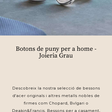
Botons de puny per a home -
Joieria Grau
Descobreix la nostra selecció de bessons
d'acer originals i altres metalls nobles de
firmes com Chopard, Bvlgari o
Deakin&Francis. Bessons per a casament,