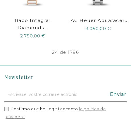
Rado Integral
TAG Heuer Aquaracer...
Diamonds...
3.050,00 €
2.750,00 €
24 de 1796
Newsletter
Enviar
Confirmo que he llegit i accepto
la política de
privadesa