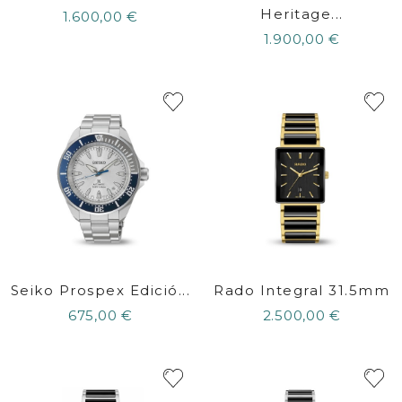
Heritage...
1.600,00 €
1.900,00 €
Seiko Prospex Edició...
Rado Integral 31.5mm
675,00 €
2.500,00 €