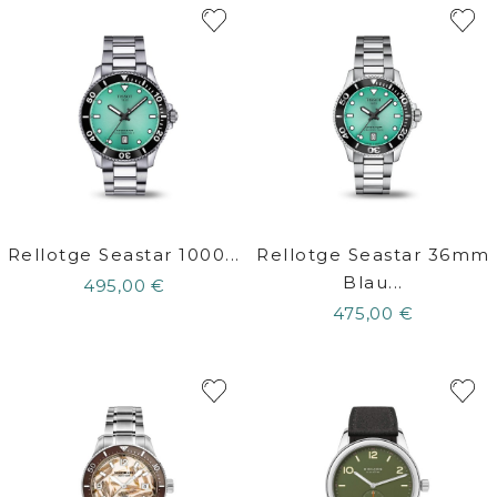
Rellotge Seastar 1000...
Rellotge Seastar 36mm
Blau...
495,00 €
475,00 €