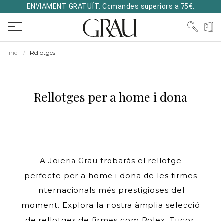
ENVIAMENT GRATUÏT. Comandes superiors a 75€.
Inici
Rellotges
Rellotges per a home i dona
A Joieria Grau trobaràs el rellotge
perfecte per a home i dona de les firmes
internacionals més prestigioses del
moment. Explora la nostra àmplia selecció
de rellotges de firmes com Rolex, Tudor,