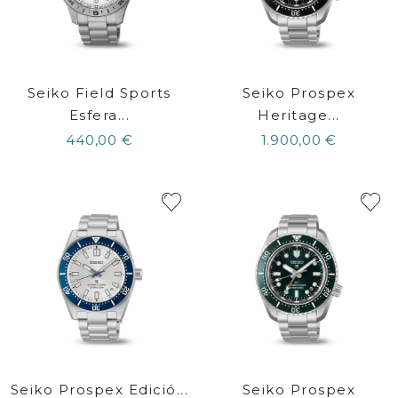
Seiko Field Sports
Seiko Prospex
Esfera...
Heritage...
440,00 €
1.900,00 €
Seiko Prospex Edició...
Seiko Prospex