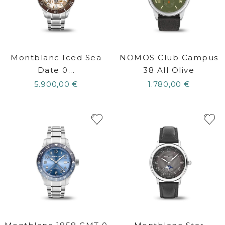
Montblanc Iced Sea
NOMOS Club Campus
Date 0...
38 All Olive
5.900,00 €
1.780,00 €