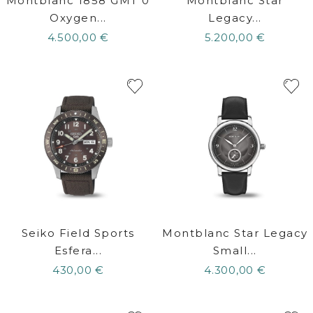
Montblanc 1858 GMT 0
Montblanc Star
Oxygen...
Legacy...
4.500,00 €
5.200,00 €
Seiko Field Sports
Montblanc Star Legacy
Esfera...
Small...
430,00 €
4.300,00 €