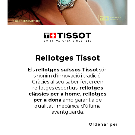
Rellotges Tissot
Els
rellotges suïssos Tissot
són
sinònim d'innovació i tradició.
Gràcies al seu saber fer, creen
rellotges esportius,
rellotges
clàssics per a home, rellotges
per a dona
amb garantia de
qualitat i mecànica d'última
avantguarda.
Ordenar per