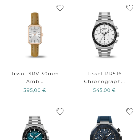
Tissot SRV 30mm
Tissot PR516
Amb...
Chronograph...
395,00 €
545,00 €