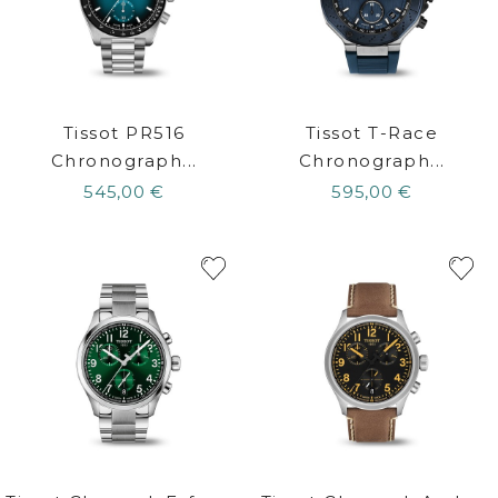
Tissot PR516
Tissot T-Race
Chronograph...
Chronograph...
545,00 €
595,00 €