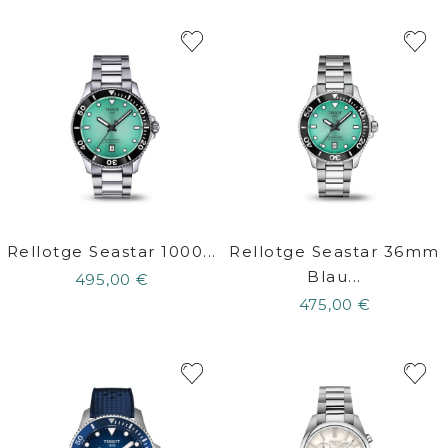
Rellotge Seastar 1000...
Rellotge Seastar 36mm
Blau...
495,00 €
475,00 €