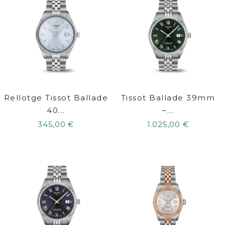
Rellotge Tissot Ballade
Tissot Ballade 39mm
40...
–...
345,00 €
1.025,00 €