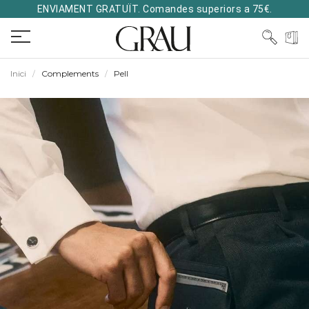
ENVIAMENT GRATUÏT. Comandes superiors a 75€.
Inici
Complements
Pell