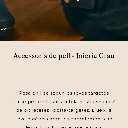
Accessoris de pell - Joieria Grau
Posa en lloc segur les teves targetes
sense perdre l'estil, amb la nostra selecció
de bitlleteres i porta-targetes. Llueix la
teva essència amb els complements de
les millors firmes a Joieria Grau.