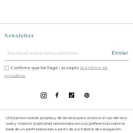
Newsletter
Enviar
Confirmo que he llegit i accepto
la política de
privadesa
Facebook
Vimeo
Pinterest
Instagram
+
Informació
Utilizamos cookies propias y de terceros para analizar el uso del sitio
web y mostrar publicidad relacionada con sus preferencias sobre la
base de un perfil elaborado a partir de sus hábitos de navegación.