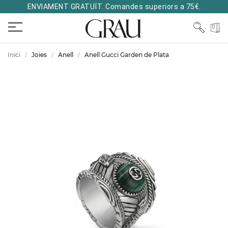
ENVIAMENT GRATUÏT. Comandes superiors a 75€.
Inici
Joies
Anell
Anell Gucci Garden de Plata