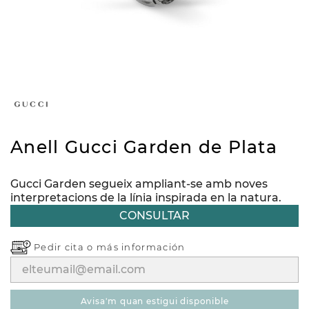
Anell Gucci Garden de Plata
Gucci Garden segueix ampliant-se amb noves
interpretacions de la línia inspirada en la natura.
CONSULTAR
Pedir cita o
más información
avisa'm quan estigui disponible