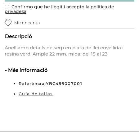
Confirmo que he llegit i accepto
la política de
privadesa
Me encanta
Descripció
Anell amb detalls de serp en plata de llei envellida i
resina verd. Ample 22 mm. mida: del 15 al 23
Més informació
Referència:YBC499007001
Guía de tallas