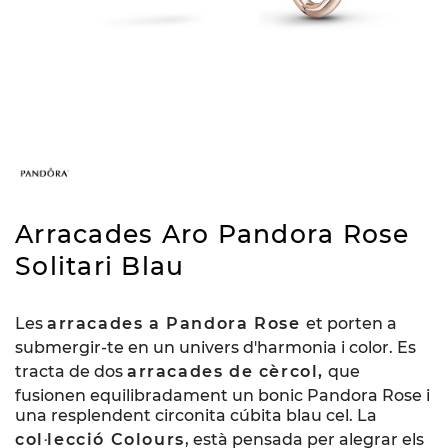
Arracades Aro Pandora Rose
Solitari Blau
Les
arracades a Pandora Rose
et porten a
submergir-te en un univers d'harmonia i color. Es
tracta de dos
arracades de cèrcol,
que
fusionen equilibradament un bonic Pandora Rose i
una resplendent circonita cúbita blau cel. La
col·lecció Colours
, està pensada per alegrar els