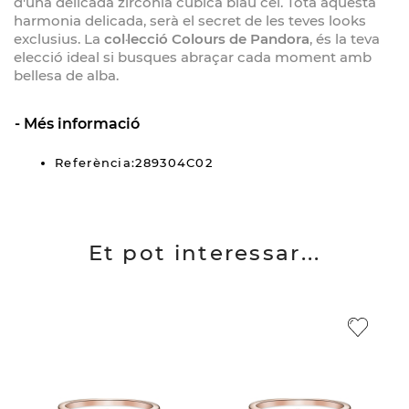
d'una delicada zircònia cúbica blau cel. Tota aquesta
harmonia delicada, serà el secret de les teves looks
exclusius. La
col·lecció Colours de Pandora
, és la teva
elecció ideal si busques abraçar cada moment amb
bellesa de alba.
Més informació
Referència:289304C02
Et pot interessar...