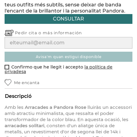
teus outfits més subtils, sense deixar de banda
l'encant de la brillantor i la personalitat Pandora.
CONSULTAR
Pedir cita o
más información
avisa'm quan estigui disponible
Confirmo que he llegit i accepto
la política de
privadesa
Me encanta
Descripció
Amb les
Arracades a Pandora Rose
lluiràs un accessori
amb atractiu minimalista, que ressalta el poder
transformador de la color blau. En aquesta ocasió, les
arracades solitari
, consten d'un aliatge única de
metalls, un revestiment d'or de segona llei de 14k i