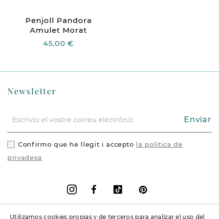
Penjoll Pandora
Amulet Morat
45,00 €
Newsletter
Enviar
Confirmo que he llegit i accepto
la política de
privadesa
Facebook
Vimeo
Pinterest
Instagram
Utilizamos cookies propias y de terceros para analizar el uso del