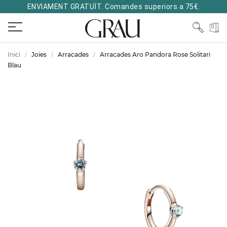
ENVIAMENT GRATUÏT. Comandes superiors a 75€.
Inici
Joies
Arracades
Arracades Aro Pandora Rose Solitari
Blau