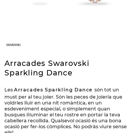
Arracades Swarovski
Sparkling Dance
Les
Arracades Sparkling Dance
són tot un
must per al teu joier. Són les peces de joieria que
voldries lluir en una nit romàntica, en un
esdeveniment especial, o simplement quan
busques il·luminar el teu rostre en portar la teva
cabellera recollida. Qualsevol ocasió és una bona
ocasió per fer-los còmplices. No podràs viure sense
ells!