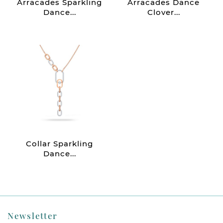
Arracades Sparkling
Arracades Dance
Dance...
Clover...
Collar Sparkling
Dance...
Newsletter