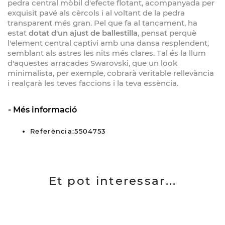
pedra central mòbil d'efecte flotant, acompanyada per
exquisit pavé als cèrcols i al voltant de la pedra
transparent més gran. Pel que fa al tancament, ha
estat
dotat d'un ajust de ballestilla
, pensat perquè
l'element central captivi amb una dansa resplendent,
semblant als astres les nits més clares. Tal és la llum
d'aquestes arracades Swarovski, que un look
minimalista, per exemple, cobrarà veritable rellevància
i realçarà les teves faccions i la teva essència.
Més informació
Referència:5504753
Et pot interessar...