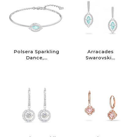
Polsera Sparkling
Arracades
Dance,...
Swarovski...