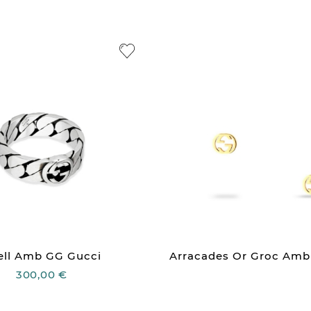
ell Amb GG Gucci
Arracades Or Groc Amb
300,00 €