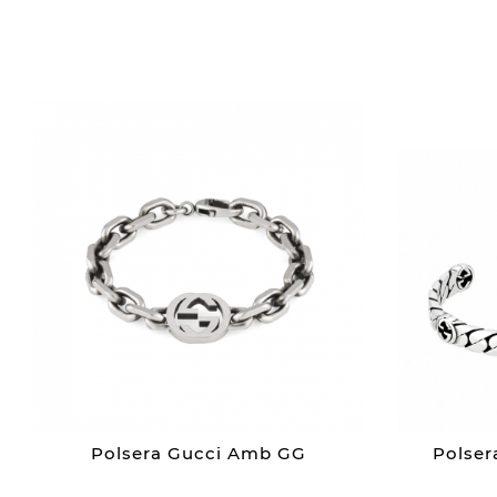
Polsera Gucci Amb GG
Polser