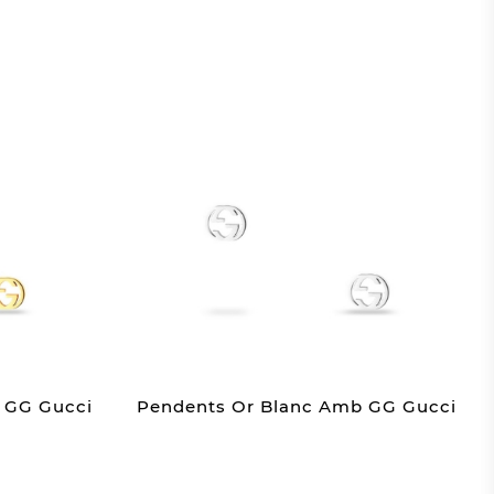
 GG Gucci
Pendents Or Blanc Amb GG Gucci