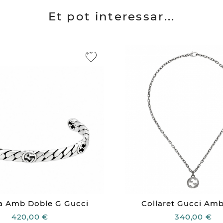
Et pot interessar...
a Amb Doble G Gucci
Collaret Gucci Amb
420,00 €
340,00 €