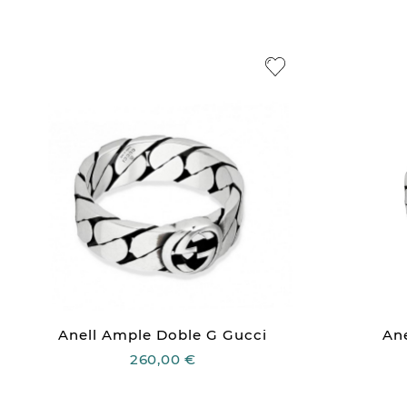
Anell Ample Doble G Gucci
An
260,00 €