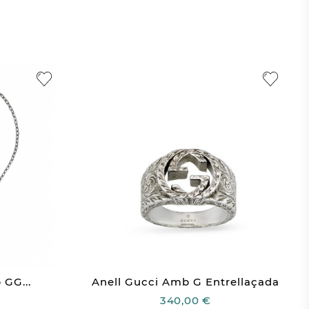
 GG...
Anell Gucci Amb G Entrellaçada
340,00 €