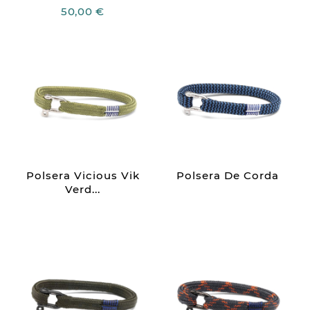
50,00 €
Polsera Vicious Vik
Polsera De Corda
Verd...