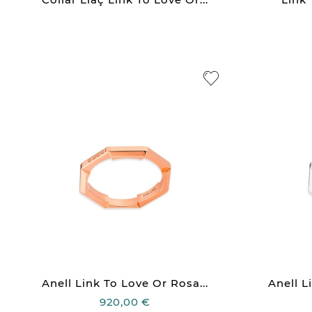
Anell Link To Love Or Rosa...
Anell L
920,00 €