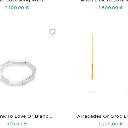
2.100,00 €
1.800,00 €
ink To Love Or Blanc...
Arracades Or Groc Lin
970,00 €
1.200,00 €