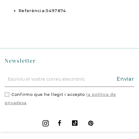
Referència:5497874
Newsletter
Enviar
Confirmo que he llegit i accepto
la política de
privadesa
Facebook
Vimeo
Pinterest
Instagram