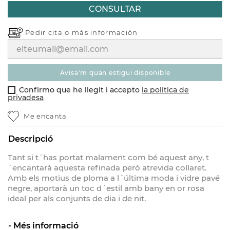
CONSULTAR
Pedir cita o
más información
avisa'm quan estigui disponible
Confirmo que he llegit i accepto
la política de
privadesa
Me encanta
Descripció
Tant si t´has portat malament com bé aquest any, t
´encantarà aquesta refinada però atrevida collaret.
Amb els motius de ploma a l´última moda i vidre pavé
negre, aportarà un toc d´estil amb bany en or rosa
ideal per als conjunts de dia i de nit.
Més informació