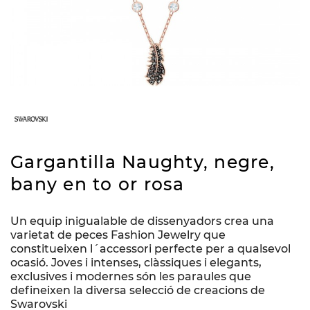
Gargantilla Naughty, negre,
bany en to or rosa
Un equip inigualable de dissenyadors crea una
varietat de peces Fashion Jewelry que
constitueixen l´accessori perfecte per a qualsevol
ocasió. Joves i intenses, clàssiques i elegants,
exclusives i modernes són les paraules que
defineixen la diversa selecció de creacions de
Swarovski