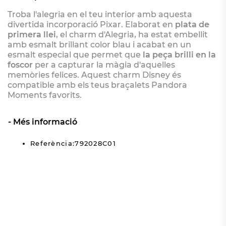
Troba l'alegria en el teu interior amb aquesta
divertida incorporació Pixar. Elaborat en
plata de
primera llei
, el charm d'Alegria, ha estat embellit
amb esmalt brillant color blau i acabat en un
esmalt especial que permet que
la peça brilli en la
foscor
per a capturar la màgia d'aquelles
memòries felices. Aquest charm Disney és
compatible amb els teus braçalets Pandora
Moments favorits.
Més informació
Referència:792028C01