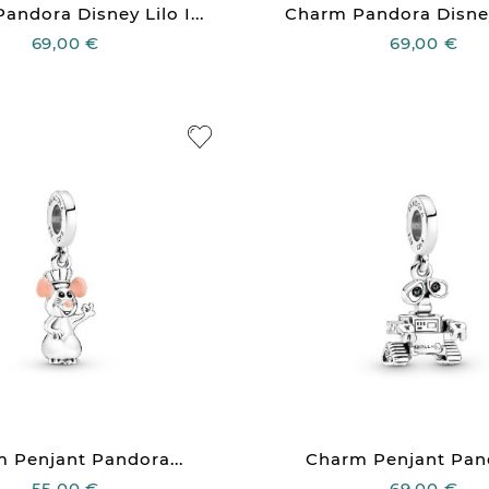
andora Disney Lilo I...
Charm Pandora Disney
69,00 €
69,00 €
 Penjant Pandora...
Charm Penjant Pand
55,00 €
69,00 €