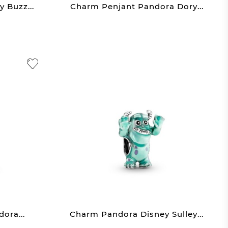
 Buzz...
Charm Penjant Pandora Dory...
ora...
Charm Pandora Disney Sulley...