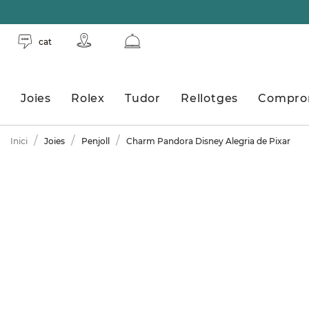
cat
Joies
Rolex
Tudor
Rellotges
Compro
Inici
Joies
Penjoll
Charm Pandora Disney Alegria de Pixar