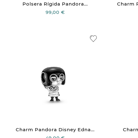
Polsera Rígida Pandora...
Charm P
99,00 €
Charm Pandora Disney Edna...
Charm
49,00 €