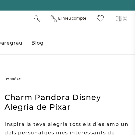
El meu compte
(0)
aregrau
Blog
Charm Pandora Disney
Alegria de Pixar
Inspira la teva alegria tots els dies amb un
dels personatges més interessants de