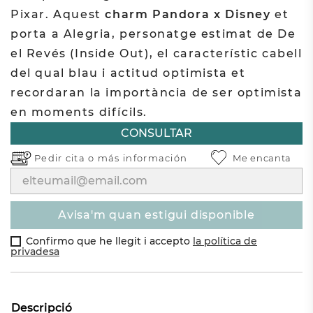
Pixar. Aquest
charm Pandora x Disney
et
porta a Alegria, personatge estimat de De
el Revés (Inside Out), el característic cabell
del qual blau i actitud optimista et
recordaran la importància de ser optimista
en moments difícils.
CONSULTAR
Pedir cita o
más información
Me encanta
avisa'm quan estigui disponible
Confirmo que he llegit i accepto
la política de
privadesa
Descripció