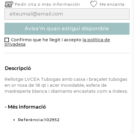
Pedir cita o
más información
Me encanta
avisa'm quan estigui disponible
Confirmo que he llegit i accepto
la política de
privadesa
Descripció
Rellotge LVCEA Tubogas amb caixa i braçalet tubogas
en or rosa de 18 qt i acer inoxidable, esfera de
madreperla blanca i diamants encastats com a índexs.
Més informació
Referència:102952