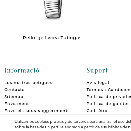
Rellotge Lvcea Tubogas
Informació
Suport
Les nostres botigues
Avís legal
Contacte
Termes i Condicion
Sitemap
Política de privade
Enviament
Política de galetes
Enviï els seus suggeriments
Codi ètic
Qui som
Política de devolu
Utilizamos cookies propias y de terceros para analizar el uso de
Accessibilitat
FAQs
sobre la base de un perfil elaborado a partir de sus hábitos de