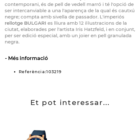
contemporani, és de pell de vedell marró i té l'opció de
ser intercanviable a una l'aparença de la qual és cautxú
negre; compta amb sivella de passador. L'imperiós
rellotge BULGARI
es lliura amb 12 il·lustracions de la
ciutat, elaborades per l'artista Iris Hatzfeld, i en conjunt,
per ser edició especial, amb un joier en pell granulada
negra.
Més informació
Referència:103219
Et pot interessar...