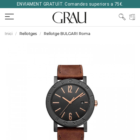
ENVIAMENT GRATUÏT. Comandes superiors a 75€.
Inici
Rellotges
Rellotge BULGARI Roma