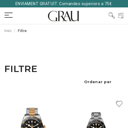
ENVIAMENT GRATUÏT. Comandes superiors a 75€.
Inici
Filtre
FILTRE
Ordenar per