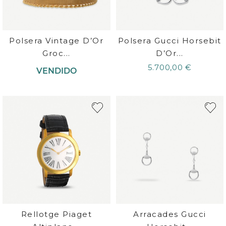
Polsera Vintage D’Or
Polsera Gucci Horsebit
Groc...
D’Or...
5.700,00 €
VENDIDO
Rellotge Piaget
Arracades Gucci