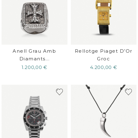
Anell Grau Amb
Rellotge Piaget D’Or
Diamants...
Groc
1.200,00 €
4.200,00 €