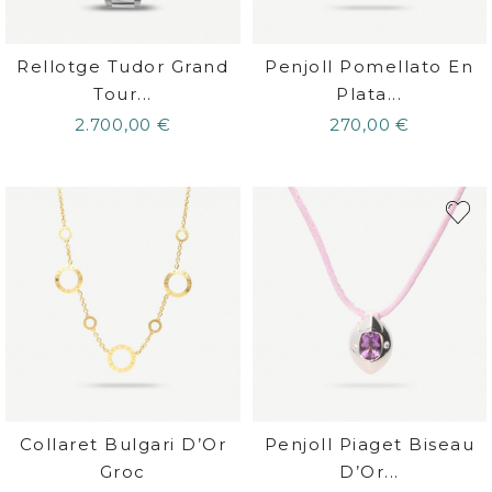
Rellotge Tudor Grand
Penjoll Pomellato En
Tour...
Plata...
2.700,00 €
270,00 €
Collaret Bulgari D’Or
Penjoll Piaget Biseau
Groc
D’Or...