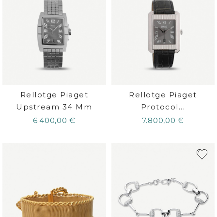
Rellotge Piaget
Rellotge Piaget
Upstream 34 Mm
Protocol...
6.400,00 €
7.800,00 €