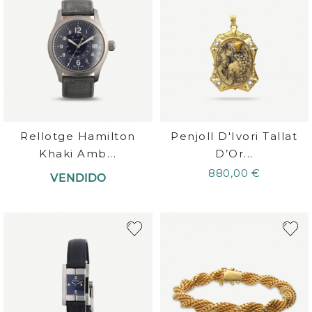
Rellotge Hamilton
Penjoll D'Ivori Tallat
Khaki Amb...
D’Or...
880,00 €
VENDIDO