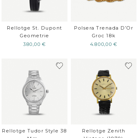
Rellotge St. Dupont
Polsera Trenada D’Or
Geometrie
Groc 18k
380,00 €
4.800,00 €
Rellotge Tudor Style 38
Rellotge Zenith