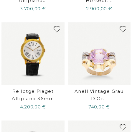
Altiplano...
Horsebit...
3.700,00 €
2.900,00 €
Rellotge Piaget
Anell Vintage Grau
Altiplano 36mm
D’Or...
4.200,00 €
740,00 €