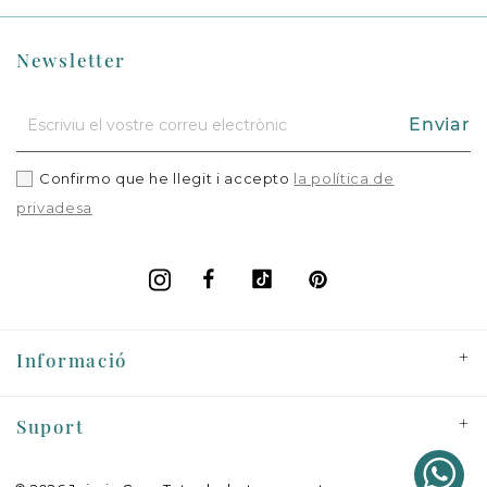
Newsletter
Enviar
Confirmo que he llegit i accepto
la política de
privadesa
Facebook
Vimeo
Pinterest
Instagram
+
Informació
+
Suport