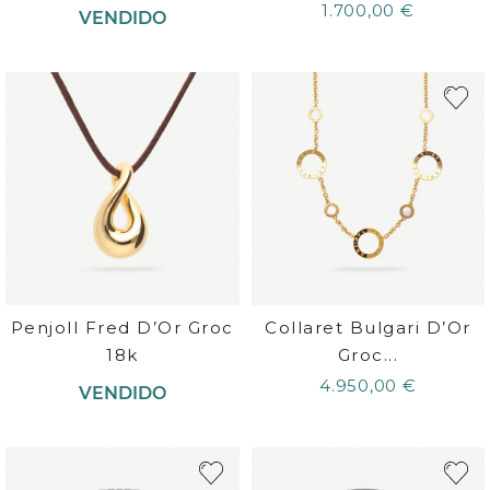
1.700,00 €
VENDIDO
Penjoll Fred D’Or Groc
Collaret Bulgari D’Or
18k
Groc...
4.950,00 €
VENDIDO