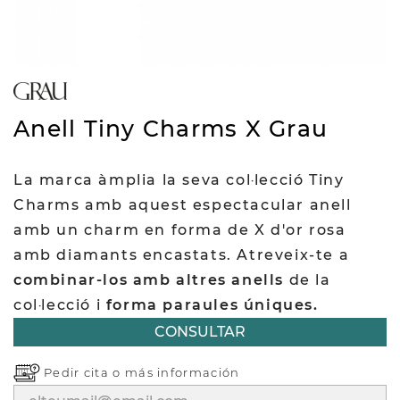
Anell Tiny Charms X Grau
La marca àmplia la seva col·lecció Tiny
Charms amb aquest espectacular anell
amb un charm en forma de X d'or rosa
amb diamants encastats. Atreveix-te a
combinar-los amb altres anells
de la
col·lecció i
forma paraules úniques.
CONSULTAR
Pedir cita o
más información