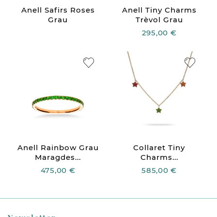
Anell Safirs Roses
Anell Tiny Charms
Grau
Trèvol Grau
295,00 €
Anell Rainbow Grau
Collaret Tiny
Maragdes...
Charms...
475,00 €
585,00 €