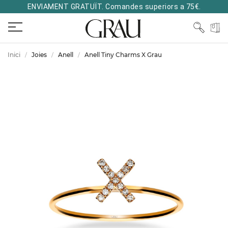
ENVIAMENT GRATUÏT. Comandes superiors a 75€.
Inici
Joies
Anell
Anell Tiny Charms X Grau