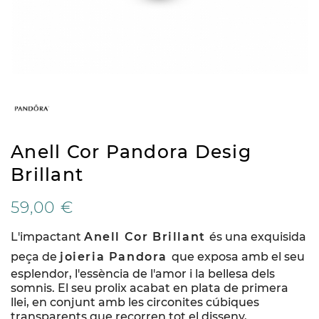
Anell Cor Pandora Desig
Brillant
59,00 €
L'impactant
Anell Cor Brillant
és una exquisida
peça de
joieria Pandora
que exposa amb el seu
esplendor, l'essència de l'amor i la bellesa dels
somnis. El seu prolix acabat en plata de primera
llei, en conjunt amb les circonites cúbiques
transparents que recorren tot el disseny,