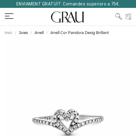
ENVIAMENT GRATUÏT. Comandes superiors a 75€.
Inici
Joies
Anell
Anell Cor Pandora Desig Brillant