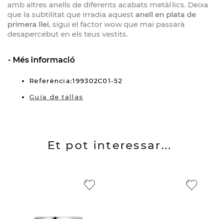
amb altres anells de diferents acabats metàl·lics. Deixa
que la subtilitat que irradia aquest
anell en plata de
primera llei
, sigui el factor wow que mai passarà
desapercebut en els teus vestits.
Més informació
Referència:199302C01-52
Guía de tallas
Et pot interessar...