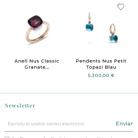
Anell Nus Classic
Pendents Nus Petit
Granate...
Topazi Blau
5.300,00 €
Newsletter
Enviar