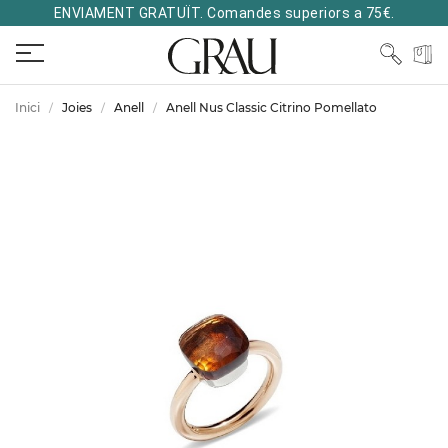
ENVIAMENT GRATUÏT. Comandes superiors a 75€.
Inici
Joies
Anell
Anell Nus Classic Citrino Pomellato