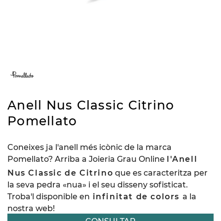
Anell Nus Classic Citrino
Pomellato
Coneixes ja l'anell més icònic de la marca
Pomellato? Arriba a Joieria Grau Online
l'Anell
Nus Classic de Citrino
que es caracteritza per
la seva pedra «nua» i el seu disseny sofisticat.
Troba'l disponible en
infinitat de colors
a la
nostra web!