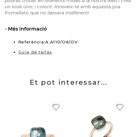
podràs trobar en diferents mides a la nostra web i crea
un look únic i colorit. Atreveix-te amb aquesta joia
Pomellato que no deixarà indiferent!
Més informació
Referència:A.A110/O6/OV
Guía de tallas
Et pot interessar...