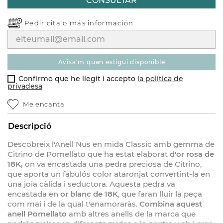
CONSULTAR
Pedir cita o
más información
avisa'm quan estigui disponible
Confirmo que he llegit i accepto
la política de
privadesa
Me encanta
Descripció
Descobreix l'Anell Nus en mida Classic amb gemma de
Citrino de Pomellato que ha estat elaborat
d'or rosa de
18K,
on va encastada una pedra preciosa de Citrino,
que aporta un fabulós color ataronjat convertint-la en
una joia càlida i seductora. Aquesta pedra va
encastada en
or blanc de 18K
, que faran lluir la peça
com mai i de la qual t'enamoraràs.
Combina aquest
anell Pomellato
amb altres anells de la marca que