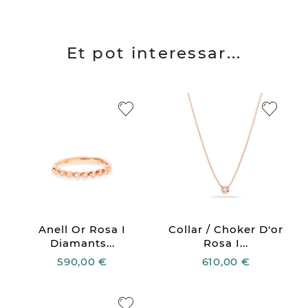
Et pot interessar...
Anell Or Rosa I
Collar / Choker D'or
Diamants...
Rosa I...
590,00 €
610,00 €