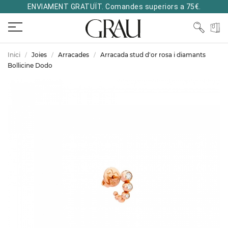
ENVIAMENT GRATUÏT. Comandes superiors a 75€.
Inici
Joies
Arracades
Arracada stud d'or rosa i diamants
Bollicine Dodo