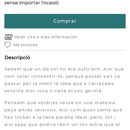
sense importar l'ocasió.
Comprar
Pedir cita o
más información
Me encanta
Descripció
Sabem que un de sol no era suficient. Així que
vam voler consentir-te, perquè potser se't va
passar per la ment la idea que a l'arracada
senzilla d'or rosa li calia el seu germà.
Pensem que voldries veure en una mateixa
peça altres versions. Així com quan sents que
has trobat a la teva parella ideal, però, tot i
així saps que podria tenir un toc extra que et