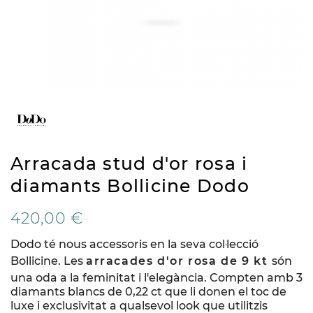
Arracada stud d'or rosa i
diamants Bollicine Dodo
420,00 €
Dodo té nous accessoris en la seva col·lecció
Bollicine. Les
arracades d'or rosa de 9 kt
són
una oda a la feminitat i l'elegància. Compten amb 3
diamants blancs de 0,22 ct que li donen el toc de
luxe i exclusivitat a qualsevol look que utilitzis