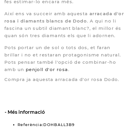
fes estimar-lo encara més.
Així ens va succeir amb aquesta
arracada d'or
rosa i diamants blancs de Dodo
. A qui no li
fascina un subtil diamant blanc?, el millor és
quan són tres diamants els que li adornen.
Pots portar un de sol o tots dos, et faran
brillar i no et restaran protagonisme natural.
Pots pensar també l'opció de combinar-ho
amb un
penjoll d'or rosa
.
Compra ja aquesta arracada d'or rosa Dodo.
Més informació
Referència:DOHBALL3B9