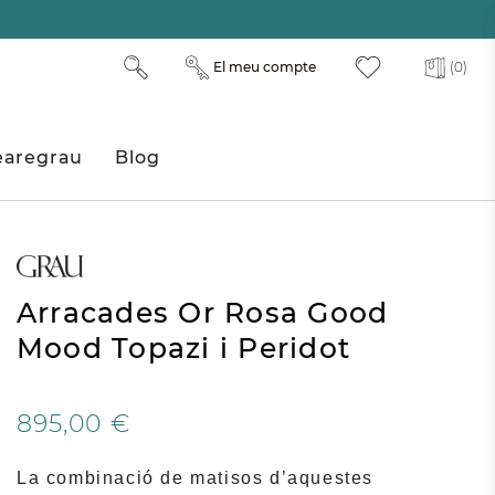
El meu compte
(0)
aregrau
Blog
Arracades Or Rosa Good
Mood Topazi i Peridot
895,00 €
La combinació de matisos d’aquestes