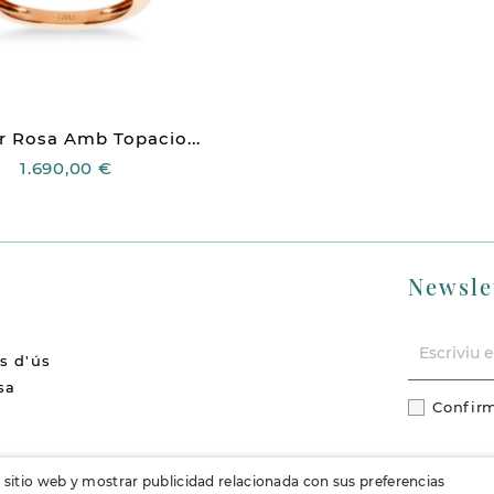
r Rosa Amb Topacio...
1.690,00 €
Newsle
s d'ús
sa
Confirm
cions
l sitio web y mostrar publicidad relacionada con sus preferencias