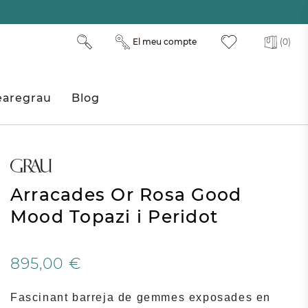
El meu compte
(0)
aregrau
Blog
Arracades Or Rosa Good
Mood Topazi i Peridot
895,00 €
Fascinant barreja de gemmes exposades en