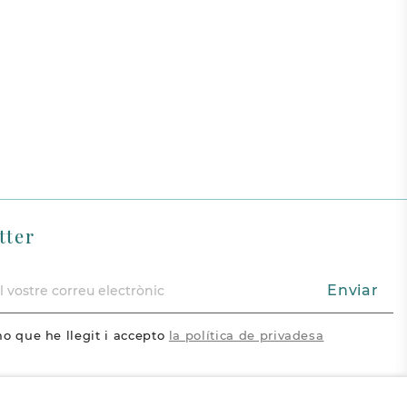
tter
Enviar
o que he llegit i accepto
la política de privadesa