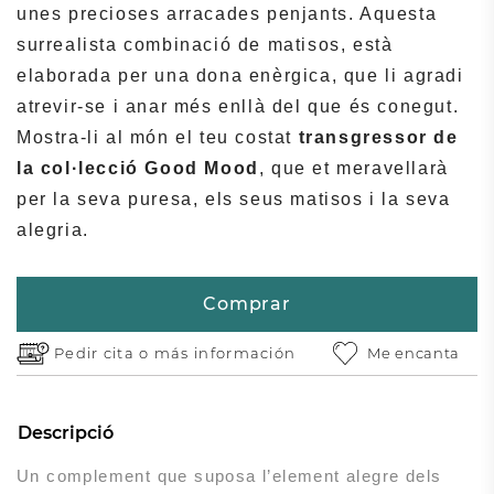
unes precioses arracades penjants. Aquesta
surrealista combinació de matisos, està
elaborada per una dona enèrgica, que li agradi
atrevir-se i anar més enllà del que és conegut.
Mostra-li al món el teu costat
transgressor de
la col·lecció Good Mood
, que et meravellarà
per la seva puresa, els seus matisos i la seva
alegria.
Comprar
Pedir cita o
más información
Me encanta
Descripció
Un complement que suposa l’element alegre dels