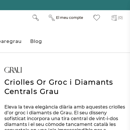
El meu compte
(0)
aregrau
Blog
Criolles Or Groc i Diamants
Centrals Grau
Eleva la teva elegància diària amb aquestes criolles
d’or groc i diamants de Grau. El seu disseny
sofisticat incorpora una tira central de vint-i-dos
diamants i el seu còmode tancament català les