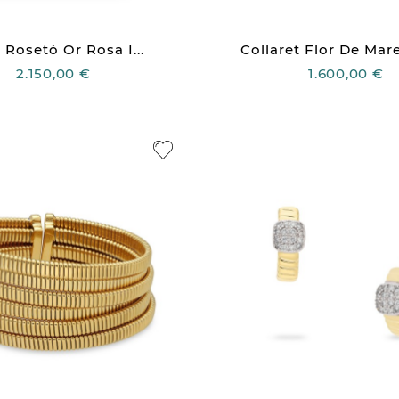
 Rosetó Or Rosa I...
Collaret Flor De Mare
2.150,00 €
1.600,00 €