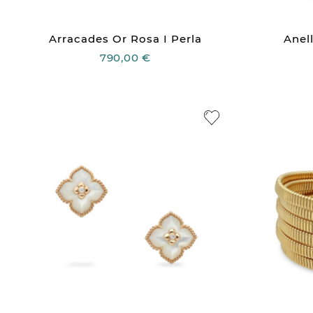
Arracades Or Rosa I Perla
Anell
790,00 €