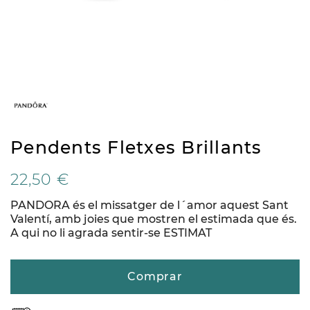
Pendents Fletxes Brillants
22,50 €
PANDORA és el missatger de l´amor aquest Sant
Valentí, amb joies que mostren el estimada que és.
A qui no li agrada sentir-se ESTIMAT
Comprar