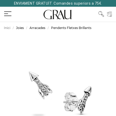
ENVIAMENT GRATUÏT. Comandes superiors a 75€.
Inici
Joies
Arracades
Pendents Fletxes Brillants