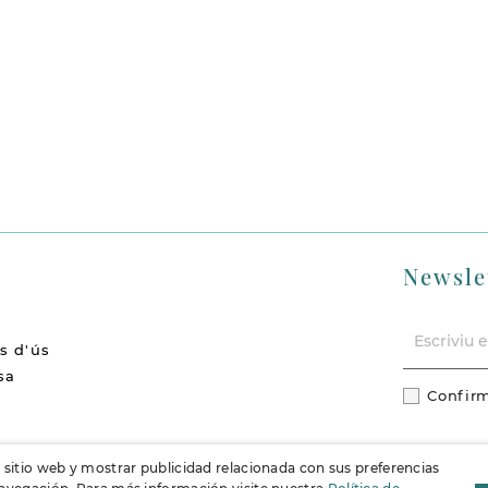
Newsle
s d'ús
sa
Confirm
cions
l sitio web y mostrar publicidad relacionada con sus preferencias