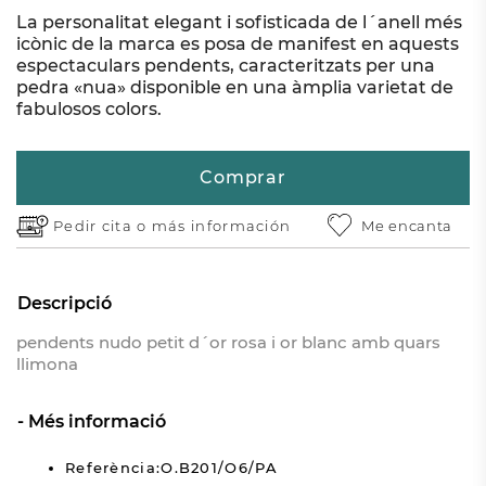
La personalitat elegant i sofisticada de l´anell més
icònic de la marca es posa de manifest en aquests
espectaculars pendents, caracteritzats per una
pedra «nua» disponible en una àmplia varietat de
fabulosos colors.
Comprar
Pedir cita o
más información
Me encanta
Descripció
pendents nudo petit d´or rosa i or blanc amb quars
llimona
Més informació
Referència:O.B201/O6/PA