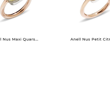
l Nus Maxi Quars...
Anell Nus Petit Citr