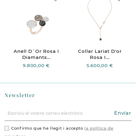
Anell D´or Rosa I
Collar Lariat D'or
Diamants...
Rosa I...
9.800,00 €
5.600,00 €
Newsletter
Enviar
Confirmo que he llegit i accepto
la política de