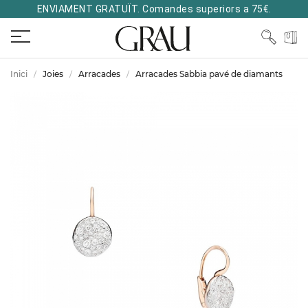
ENVIAMENT GRATUÏT. Comandes superiors a 75€.
Inici
Joies
Arracades
Arracades Sabbia pavé de diamants