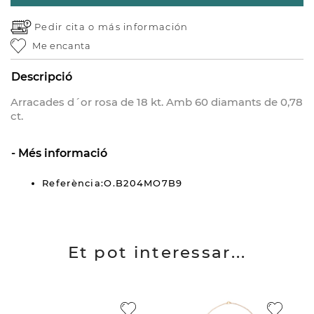
Pedir cita o
más información
Me encanta
Descripció
Arracades d´or rosa de 18 kt. Amb 60 diamants de 0,78
ct.
Més informació
Referència:O.B204MO7B9
Et pot interessar...