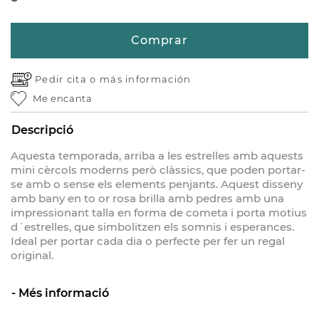
Comprar
Pedir cita o
más información
Me encanta
Descripció
Aquesta temporada, arriba a les estrelles amb aquests
mini cèrcols moderns però clàssics, que poden portar-
se amb o sense els elements penjants. Aquest disseny
amb bany en to or rosa brilla amb pedres amb una
impressionant talla en forma de cometa i porta motius
d´estrelles, que simbolitzen els somnis i esperances.
Ideal per portar cada dia o perfecte per fer un regal
original.
Més informació