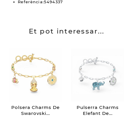
Referència:5494337
Et pot interessar...
Polsera Charms De
Pulserra Charms
Swarovski...
Elefant De...