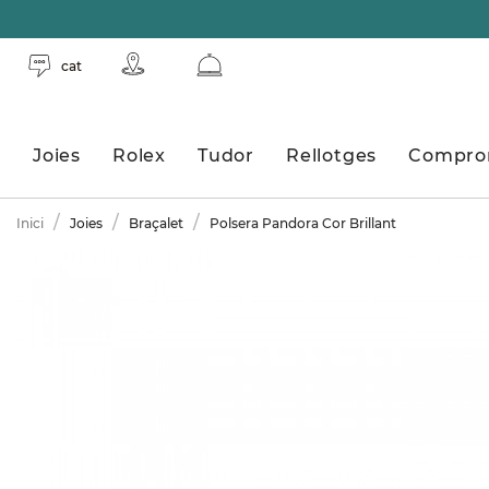
cat
Joies
Rolex
Tudor
Rellotges
Compro
Inici
Joies
Braçalet
Polsera Pandora Cor Brillant