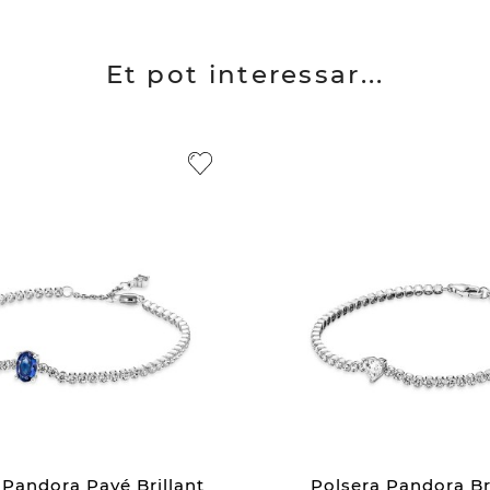
Et pot interessar...
 Pandora Pavé Brillant
Polsera Pandora Br