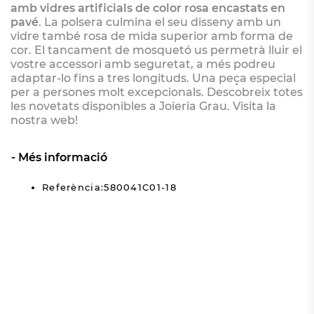
amb vidres artificials de color rosa encastats en
pavé
. La polsera culmina el seu disseny amb un
vidre també rosa de mida superior amb forma de
cor. El tancament de mosquetó us permetrà lluir el
vostre accessori amb seguretat, a més podreu
adaptar-lo fins a tres longituds. Una peça especial
per a persones molt excepcionals. Descobreix totes
les novetats disponibles a Joieria Grau. Visita la
nostra web!
Més informació
Referència:580041C01-18