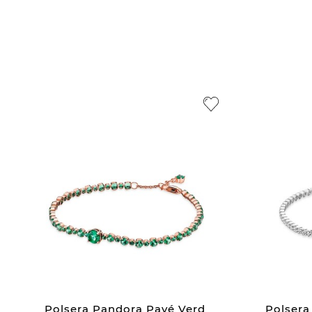
Polsera Pandora Pavé Verd
Polsera