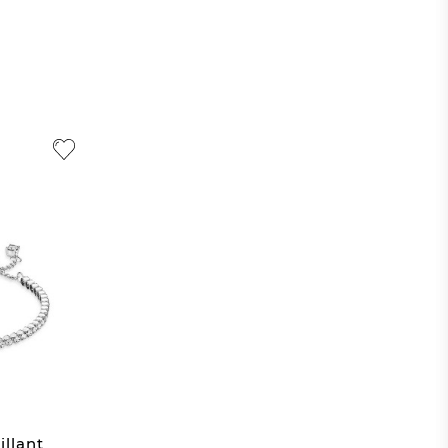
illant