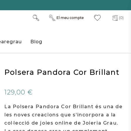
El meu compte
(0)
aregrau
Blog
Polsera Pandora Cor Brillant
129,00 €
La Polsera Pandora Cor Brillant és una de
les noves creacions que s'incorpora a la
col·lecció de joies online de Joieria Grau.