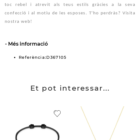
toc rebel i atrevit als teus estils gràcies a la seva
confecció i al motiu de les esposes. T'ho perdràs? Visita
nostra web!
Més informació
Referència:D367105
Et pot interessar...