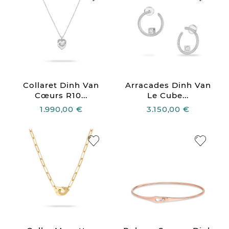
Collaret Dinh Van
Arracades Dinh Van
Cœurs R10...
Le Cube...
1.990,00 €
3.150,00 €