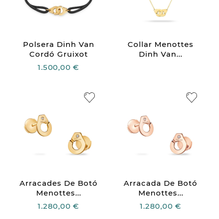
Polsera Dinh Van
Collar Menottes
Cordó Gruixot
Dinh Van...
1.500,00 €
Arracades De Botó
Arracada De Botó
Menottes...
Menottes...
1.280,00 €
1.280,00 €