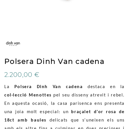
Polsera Dinh Van cadena
2.200,00 €
La
Polsera Dinh Van cadena
destaca en la
col·lecció Menottes
pel seu disseny atrevit i rebel.
En aquesta ocasió, la casa parisenca ens presenta
una joia molt especial: un
braçalet d'or rosa de
18ct amb baules
delicats que s'uneixen els uns
amb els altre fins a culminar en dues precioses i