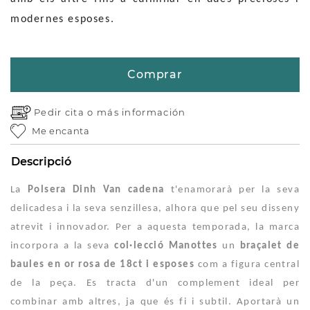
modernes esposes.
Comprar
Pedir cita o
más información
Me encanta
Descripció
La
Polsera Dinh Van cadena
t'enamorarà per la seva
delicadesa i la seva senzillesa, alhora que pel seu disseny
atrevit i innovador. Per a aquesta temporada, la marca
incorpora a la seva
col·lecció Manottes
un
braçalet de
baules en or rosa de 18ct i esposes
com a figura central
de la peça. Es tracta d'un complement ideal per
combinar amb altres, ja que és fi i subtil. Aportarà un