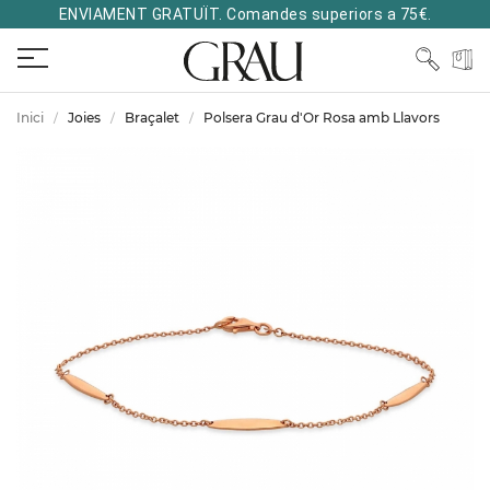
ENVIAMENT GRATUÏT. Comandes superiors a 75€.
Inici
Joies
Braçalet
Polsera Grau d'Or Rosa amb Llavors