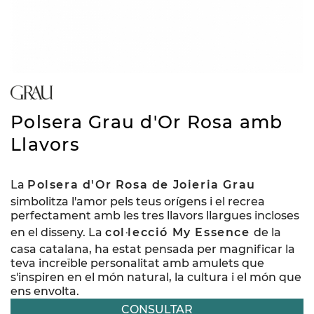
Polsera Grau d'Or Rosa amb
Llavors
La
Polsera d'Or Rosa de Joieria Grau
simbolitza l'amor pels teus orígens i el recrea
perfectament amb les tres llavors llargues incloses
en el disseny. La
col·lecció My Essence
de la
casa catalana, ha estat pensada per magnificar la
teva increïble personalitat amb amulets que
s'inspiren en el món natural, la cultura i el món que
ens envolta.
CONSULTAR