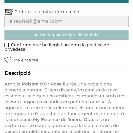
Pedir cita o
más información
avisa'm quan estigui disponible
Confirmo que he llegit i accepto
la política de
privadesa
Me encanta
Descripció
Amb la
Polsera d'Or Rosa
lluiràs una peça plena
d'energia natural. El seu disseny, inspirat en la teva
essència i allò que t'ha edificat, es manifesta amb tres
llavors llargues revestides en perfecte or rosa. A
aquests tres simbòlics elements els uneix una cadena
impregnada d'subtilitat i un tancament de mosquetó.
La
col·lecció My Essence de Joieria Grau
, és un
performance estètic que celebra la vida a través de
peces i amulets inspirats en la cultura, la natura i el