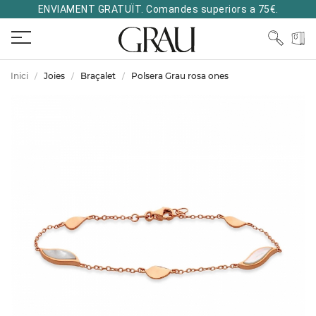
ENVIAMENT GRATUÏT. Comandes superiors a 75€.
Inici
Joies
Braçalet
Polsera Grau rosa ones