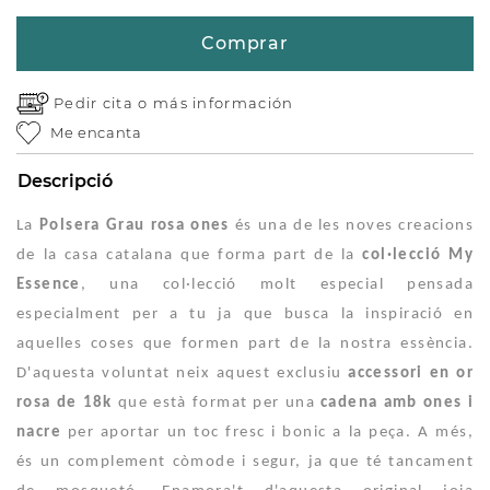
Comprar
Pedir cita o
más información
Me encanta
Descripció
La
Polsera Grau rosa ones
és una de les noves creacions
de la casa catalana que forma part de la
col·lecció My
Essence
, una col·lecció molt especial pensada
especialment per a tu ja que busca la inspiració en
aquelles coses que formen part de la nostra essència.
D'aquesta voluntat neix aquest exclusiu
accessori en or
rosa de 18k
que està format per una
cadena amb ones i
nacre
per aportar un toc fresc i bonic a la peça. A més,
és un complement còmode i segur, ja que té tancament