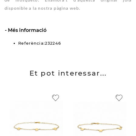
de mosquetó. Enamora't d'aquesta original joia
disponible a la nostra pàgina web.
Més informació
Referència:232246
Et pot interessar...