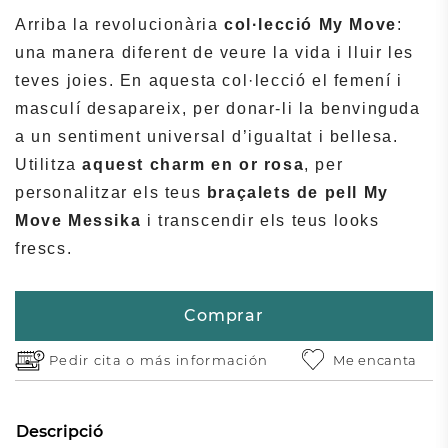
Arriba la revolucionària
col·lecció My Move
:
una manera diferent de veure la vida i lluir les
teves joies. En aquesta col·lecció el femení i
masculí desapareix, per donar-li la benvinguda
a un sentiment universal d’igualtat i bellesa.
Utilitza
aquest charm en or rosa
, per
personalitzar els teus
braçalets de pell My
Move Messika
i transcendir els teus looks
frescs.
Comprar
Pedir cita o
más información
Me encanta
Descripció