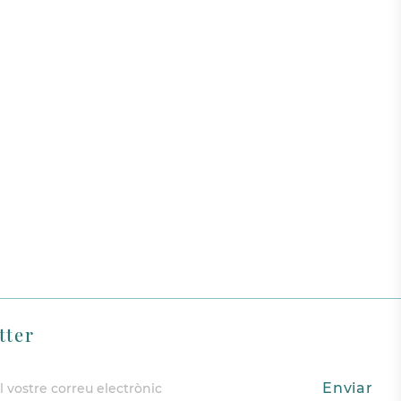
tter
Enviar