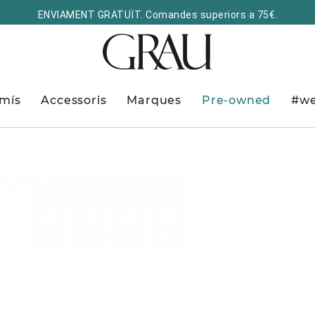
ENVIAMENT GRATUÏT. Comandes superiors a 75€.
mís
Accessoris
Marques
Pre-owned
#we