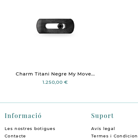
Charm Titani Negre My Move...
1.250,00 €
Informació
Suport
Les nostres botigues
Avís legal
Contacte
Termes i Condicion