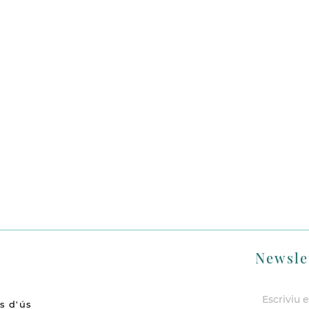
Newsle
s d'ús