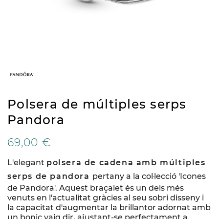
Polsera de múltiples serps
Pandora
69,00 €
L'elegant
polsera de cadena amb múltiples
serps de pandora
pertany a la col·lecció 'Icones
de Pandora'. Aquest braçalet és un dels més
venuts en l'actualitat gràcies al seu sobri disseny i
la capacitat d'augmentar la brillantor adornat amb
un bonic vaig dir, ajustant-se perfectament a