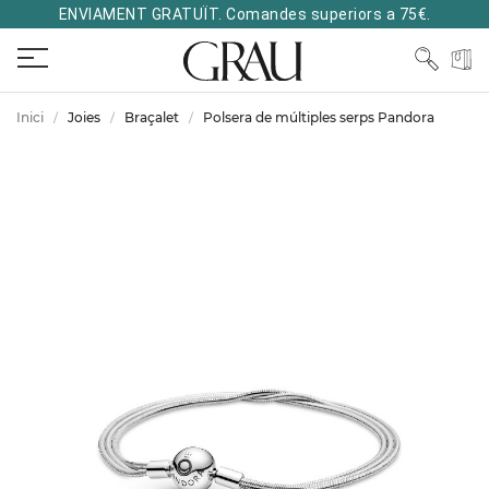
ENVIAMENT GRATUÏT. Comandes superiors a 75€.
Inici
Joies
Braçalet
Polsera de múltiples serps Pandora