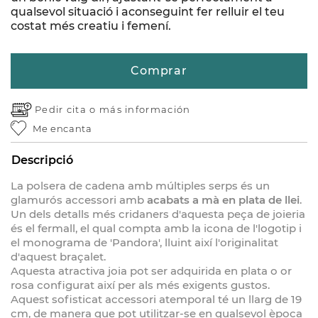
qualsevol situació i aconseguint fer relluir el teu
costat més creatiu i femení.
Comprar
Pedir cita o
más información
Me encanta
Descripció
La polsera de cadena amb múltiples serps és un
glamurós accessori amb
acabats a mà en plata de llei
.
Un dels detalls més cridaners d'aquesta peça de joieria
és el fermall, el qual compta amb la icona de l'logotip i
el monograma de 'Pandora', lluint així l'originalitat
d'aquest braçalet.
Aquesta atractiva joia pot ser adquirida en plata o or
rosa configurat així per als més exigents gustos.
Aquest sofisticat accessori atemporal té un llarg de 19
cm, de manera que pot utilitzar-se en qualsevol època